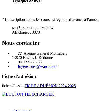
3 chèques de 85 €
* L’inscription à tous les cours est réglable d’avance à l’année.
Mis à jour : 15 juillet 2024
Affichages : 3373
Nous contacter
___22
Avenue Général Monsabert
13820 Ensuès la Redonne
___
04 42 45 75 33
___
foyerensues@wanadoo.fr
Fiche d'adhésion
fiche adhesion
FICHE ADHÉSION 2024-2025