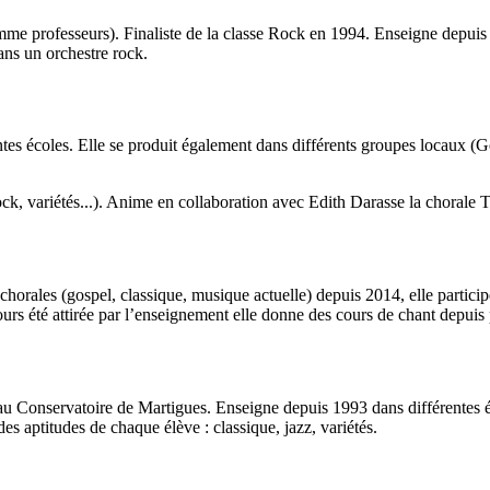
 professeurs). Finaliste de la classe Rock en 1994. Enseigne depuis 200
ans un orchestre rock.
entes écoles. Elle se produit également dans différents groupes locaux (G
ck, variétés...). Anime en collaboration avec Edith Darasse la chorale
orales (gospel, classique, musique actuelle) depuis 2014, elle particip
urs été attirée par l’enseignement elle donne des cours de chant depuis p
 au Conservatoire de Martigues. Enseigne depuis 1993 dans différentes
es aptitudes de chaque élève : classique, jazz, variétés.