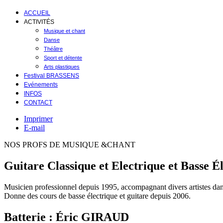
ACCUEIL
ACTIVITÉS
Musique et chant
Danse
Théâtre
Sport et détente
Arts plastiques
Festival BRASSENS
Evénements
INFOS
CONTACT
Imprimer
E-mail
NOS PROFS DE MUSIQUE &CHANT
Guitare Classique et Electrique et Basse
Musicien professionnel depuis 1995, accompagnant divers artistes dans 
Donne des cours de basse électrique et guitare depuis 2006.
Batterie : Éric GIRAUD