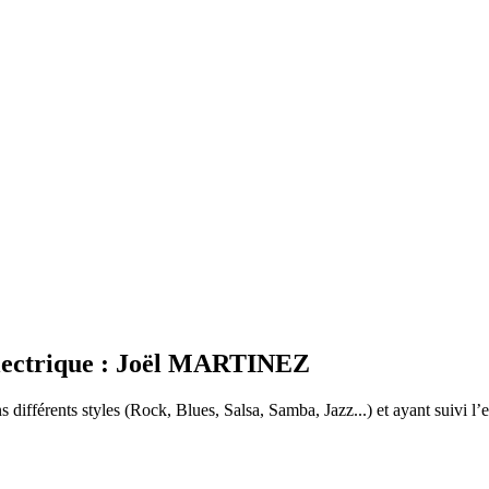
 Électrique : Joël MARTINEZ
différents styles (Rock, Blues, Salsa, Samba, Jazz...) et ayant suivi l’e