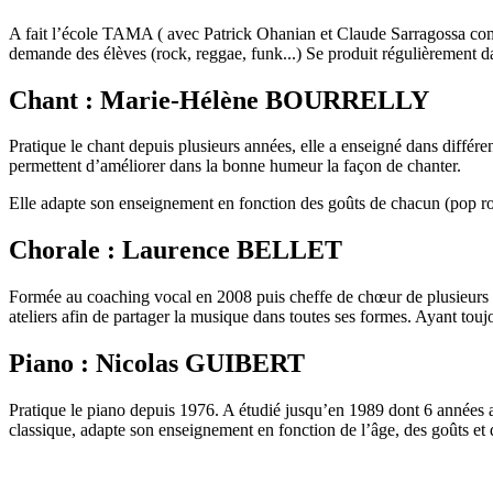
A fait l’école TAMA ( avec Patrick Ohanian et Claude Sarragossa comme
demande des élèves (rock, reggae, funk...) Se produit régulièrement d
Chant : Marie-Hélène BOURRELLY
Pratique le chant depuis plusieurs années, elle a enseigné dans différ
permettent d’améliorer dans la bonne humeur la façon de chanter.
Elle adapte son enseignement en fonction des goûts de chacun (pop ro
Chorale : Laurence BELLET
Formée au coaching vocal en 2008 puis cheffe de chœur de plusieurs ch
ateliers afin de partager la musique dans toutes ses formes. Ayant toujo
Piano : Nicolas GUIBERT
Pratique le piano depuis 1976. A étudié jusqu’en 1989 dont 6 années
classique, adapte son enseignement en fonction de l’âge, des goûts et d