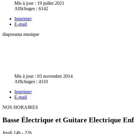
Mis à jour : 19 juillet 2021
Affichages : 6142
Imprimer
E-mail
diaporama musique
Mis à jour : 03 novembre 2014
Affichages : 4110
Imprimer
E-mail
NOS HORAIRES
Basse Électrique et Guitare Electrique En
Jeudi 14h - 22h