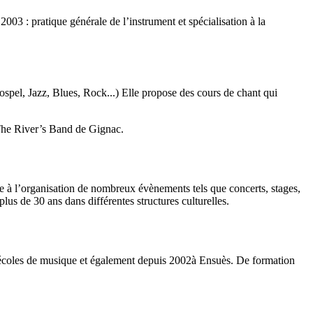
3 : pratique générale de l’instrument et spécialisation à la
ospel, Jazz, Blues, Rock...) Elle propose des cours de chant qui
 The River’s Band de Gignac.
e à l’organisation de nombreux évènements tels que concerts, stages,
lus de 30 ans dans différentes structures culturelles.
 écoles de musique et également depuis 2002à Ensuès. De formation