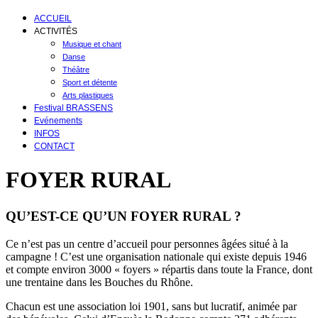
ACCUEIL
ACTIVITÉS
Musique et chant
Danse
Théâtre
Sport et détente
Arts plastiques
Festival BRASSENS
Evénements
INFOS
CONTACT
FOYER RURAL
QU’EST-CE QU’UN FOYER RURAL ?
Ce n’est pas un centre d’accueil pour personnes âgées situé à la
campagne ! C’est une organisation nationale qui existe depuis 1946
et compte environ 3000 « foyers » répartis dans toute la France, dont
une trentaine dans les Bouches du Rhône.
Chacun est une association loi 1901, sans but lucratif, animée par