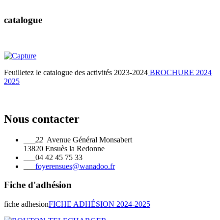
catalogue
Feuilletez le catalogue des activités 2023-2024
BROCHURE 2024
2025
Nous contacter
___22
Avenue Général Monsabert
13820 Ensuès la Redonne
___
04 42 45 75 33
___
foyerensues@wanadoo.fr
Fiche d'adhésion
fiche adhesion
FICHE ADHÉSION 2024-2025