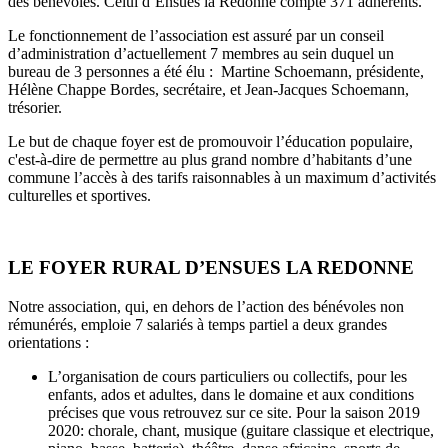
des bénévoles. Celui d’Ensuès la Redonne compte 371 adhérents.
Le fonctionnement de l’association est assuré par un conseil
d’administration d’actuellement 7 membres au sein duquel un
bureau de 3 personnes a été élu : Martine Schoemann, présidente,
Hélène Chappe Bordes, secrétaire, et Jean-Jacques Schoemann,
trésorier.
Le but de chaque foyer est de promouvoir l’éducation populaire,
c'est-à-dire de permettre au plus grand nombre d’habitants d’une
commune l’accès à des tarifs raisonnables à un maximum d’activités
culturelles et sportives.
LE FOYER RURAL D’ENSUES LA REDONNE
Notre association, qui, en dehors de l’action des bénévoles non
rémunérés, emploie 7 salariés à temps partiel a deux grandes
orientations :
L’organisation de cours particuliers ou collectifs, pour les
enfants, ados et adultes, dans le domaine et aux conditions
précises que vous retrouvez sur ce site. Pour la saison 2019
2020: chorale, chant, musique (guitare classique et electrique,